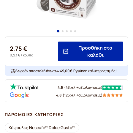
2,75 €
Προσθήκη στο
καλάθι
0,23 €
/ κούπα
Δωρεάν αποστολή άνω των 49,00€. Εγγύηση καλύτερης τιμής!
4.5
(
43 χιλ.+
αξιολογήσεις
)
4.8
(
125 χιλ.+
αξιολογήσεις
)
ΠΑΡΌΜΟΙΕΣ ΚΑΤΗΓΟΡΊΕΣ
Κάψουλες Nescafé® Dolce Gusto®