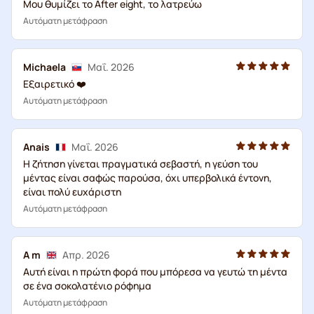
Μου θυμίζει το After eight, το λατρεύω
Αυτόματη μετάφραση
Michaela
Μαΐ. 2026
Εξαιρετικό ❤️
Αυτόματη μετάφραση
Anais
Μαΐ. 2026
Η ζήτηση γίνεται πραγματικά σεβαστή, η γεύση του
μέντας είναι σαφώς παρούσα, όχι υπερβολικά έντονη,
είναι πολύ ευχάριστη
Αυτόματη μετάφραση
A m
Απρ. 2026
Αυτή είναι η πρώτη φορά που μπόρεσα να γευτώ τη μέντα
σε ένα σοκολατένιο ρόφημα
Αυτόματη μετάφραση