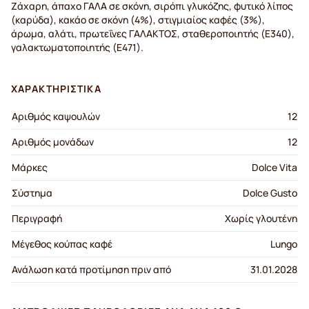
Ζάχαρη, άπαχο ΓΑΛΑ σε σκόνη, σιρόπι γλυκόζης, φυτικό λίπος
(καρύδα), κακάο σε σκόνη (4%), στιγμιαίος καφές (3%),
άρωμα, αλάτι, πρωτεΐνες ΓΑΛΑΚΤΟΣ, σταθεροποιητής (E340),
γαλακτωματοποιητής (E471).
ΧΑΡΑΚΤΗΡΙΣΤΙΚΆ
Αριθμός καψουλών
12
Αριθμός μονάδων
12
Μάρκες
Dolce Vita
Σύστημα
Dolce Gusto
Περιγραφή
Χωρίς γλουτένη
Μέγεθος κούπας καφέ
Lungo
Ανάλωση κατά προτίμηση πριν από
31.01.2028