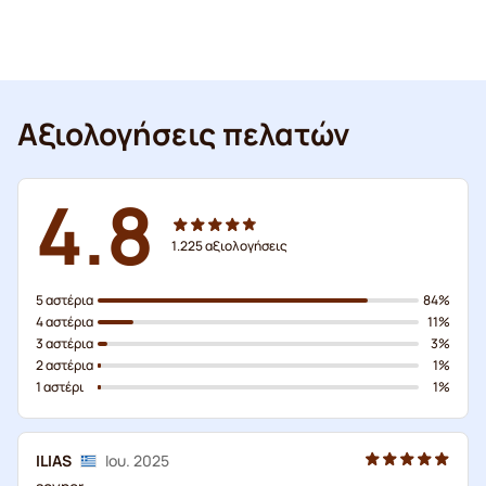
Αξιολογήσεις πελατών
4.8
1.225
αξιολογήσεις
5 αστέρια
84%
4 αστέρια
11%
3 αστέρια
3%
2 αστέρια
1%
1 αστέρι
1%
ILIAS
Ιου. 2025