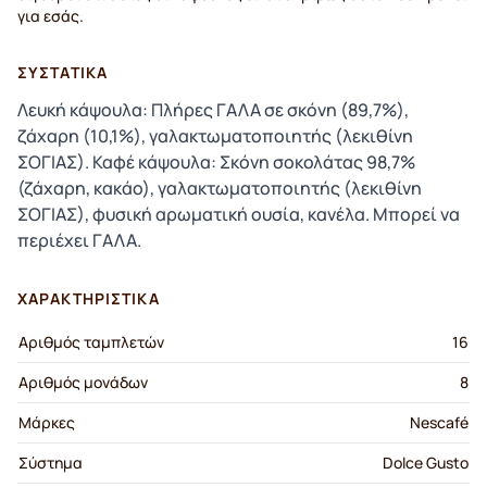
για εσάς.
ΣΥΣΤΑΤΙΚΆ
Λευκή κάψουλα: Πλήρες ΓΑΛΑ σε σκόνη (89,7%),
ζάχαρη (10,1%), γαλακτωματοποιητής (λεκιθίνη
ΣΟΓΙΑΣ). Καφέ κάψουλα: Σκόνη σοκολάτας 98,7%
(ζάχαρη, κακάο), γαλακτωματοποιητής (λεκιθίνη
ΣΟΓΙΑΣ), φυσική αρωματική ουσία, κανέλα. Μπορεί να
περιέχει ΓΑΛΑ.
ΧΑΡΑΚΤΗΡΙΣΤΙΚΆ
Αριθμός ταμπλετών
16
Αριθμός μονάδων
8
Μάρκες
Nescafé
Σύστημα
Dolce Gusto