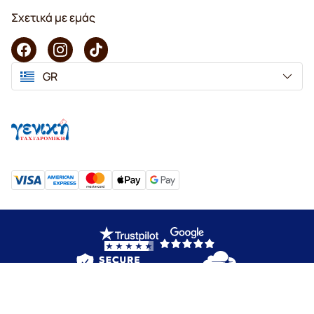
Σχετικά με εμάς
GR
Copyright © 2026 KaffeK. Με επιφύλαξη παντός δικαιώματος.