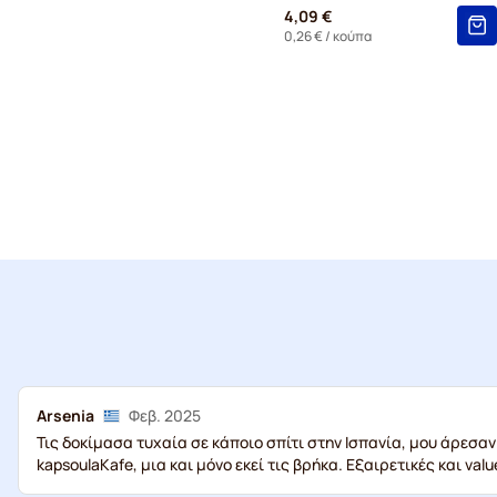
4,09 €
0,26 €
/ κούπα
Arsenia
Φεβ. 2025
Τις δοκίμασα τυχαία σε κάποιο σπίτι στην Ισπανία, μου άρεσαν
kapsoulaKafe, μια και μόνο εκεί τις βρήκα. Εξαιρετικές και valu