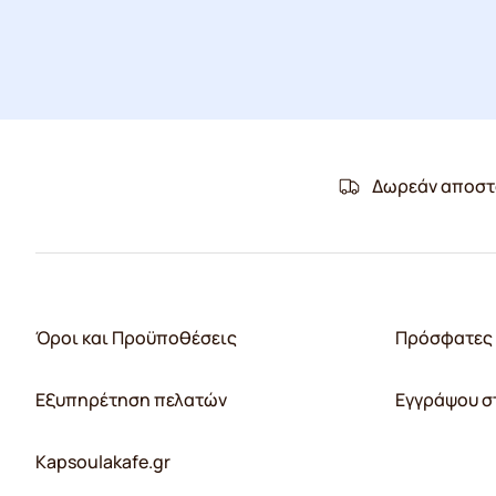
Δωρεάν αποστ
Όροι και Προϋποθέσεις
Πρόσφατες 
Εξυπηρέτηση πελατών
Εγγράψου σ
Kapsoulakafe.gr