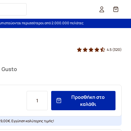
Καλάθι
εμπιστεύονται περισσότεροι από 2.000.000 πελάτες
4.5
(320)
e Gusto
Προσθήκη στο
καλάθι
9,00€. Εγγύηση καλύτερης τιμής!