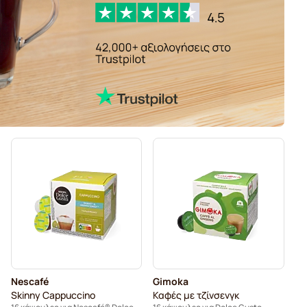
Nescafé
Gimoka
Skinny Cappuccino
Καφές με τζίνσενγκ