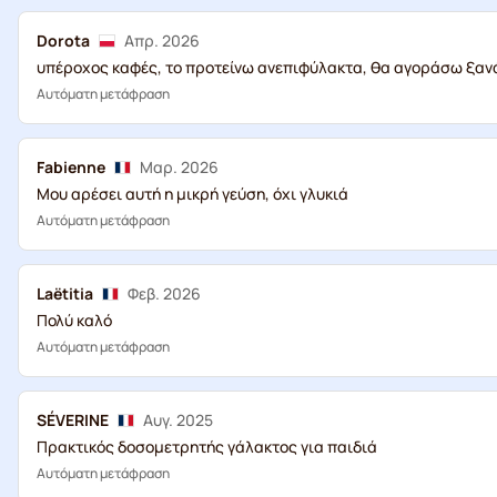
Dorota
Απρ. 2026
υπέροχος καφές, το προτείνω ανεπιφύλακτα, θα αγοράσω ξαν
Αυτόματη μετάφραση
Fabienne
Μαρ. 2026
Μου αρέσει αυτή η μικρή γεύση, όχι γλυκιά
Αυτόματη μετάφραση
Laëtitia
Φεβ. 2026
Πολύ καλό
Αυτόματη μετάφραση
SÉVERINE
Αυγ. 2025
Πρακτικός δοσομετρητής γάλακτος για παιδιά
Αυτόματη μετάφραση