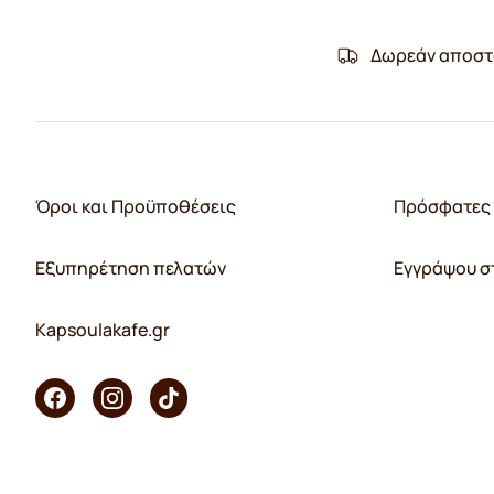
Δωρεάν αποστ
Όροι και Προϋποθέσεις
Πρόσφατες 
Εξυπηρέτηση πελατών
Εγγράψου σ
Kapsoulakafe.gr