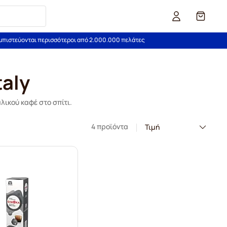
Καλάθι
εμπιστεύονται περισσότεροι από 2.000.000 πελάτες
taly
λικού καφέ στο σπίτι.
4 προϊόντα