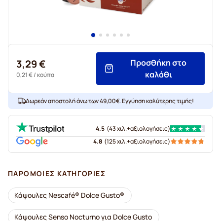
3,29 €
Προσθήκη στο
καλάθι
0,21 €
/ κούπα
Δωρεάν αποστολή άνω των 49,00€. Εγγύηση καλύτερης τιμής!
4.5
(
43 χιλ.+
αξιολογήσεις
)
4.8
(
125 χιλ.+
αξιολογήσεις
)
ΠΑΡΌΜΟΙΕΣ ΚΑΤΗΓΟΡΊΕΣ
Κάψουλες Nescafé® Dolce Gusto®
Κάψουλες Senso Nocturno για Dolce Gusto