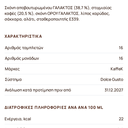
Σκόνη αποβουτυρωμένου ΓΑΛΑΚΤΟΣ (38,7 %), στιγμιαίος
καφές (20,5 %), σκόνη ΟΡΟY ΓAΛΑΚΤΟΣ, λίπος καρύδας,
σάκχαρα, αλάτι, σταθεροποιητής E339.
ΧΑΡΑΚΤΗΡΙΣΤΙΚΆ
Αριθμός ταμπλετών
16
Αριθμός μονάδων
16
Μάρκες
KaffeK
Σύστημα
Dolce Gusto
Ανάλωση κατά προτίμηση πριν από
31.12.2027
ΔΙΑΤΡΟΦΙΚΈΣ ΠΛΗΡΟΦΟΡΊΕΣ ΑΝΆ ΑΝΆ 100 ML
Ενέργεια, kcal
22