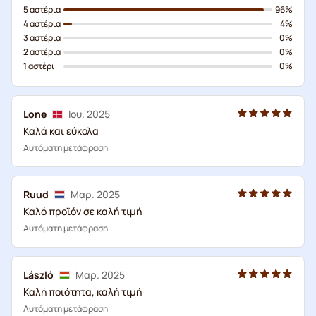
5 αστέρια
96%
4 αστέρια
4%
3 αστέρια
0%
2 αστέρια
0%
1 αστέρι
0%
Lone
Ιου. 2025
Καλά και εύκολα
Αυτόματη μετάφραση
Ruud
Μαρ. 2025
Καλό προϊόν σε καλή τιμή
Αυτόματη μετάφραση
László
Μαρ. 2025
Καλή ποιότητα, καλή τιμή
Αυτόματη μετάφραση