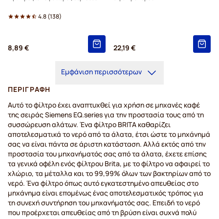
4.8
(
138
)
8,89 €
22,19 €
Εμφάνιση περισσότερων
ΠΕΡΙΓΡΑΦΉ
Αυτό το φίλτρο έχει αναπτυχθεί για χρήση σε μηχανές καφέ
της σειράς Siemens EQ.series για την προστασία τους από τη
συσσώρευση αλάτων. Ένα φίλτρο BRITA καθαρίζει
αποτελεσματικά το νερό από τα άλατα, έτσι ώστε το μηχάνημά
σας να είναι πάντα σε άριστη κατάσταση. Αλλά εκτός από την
προστασία του μηχανήματός σας από τα άλατα, έχετε επίσης
τα γενικά οφέλη ενός φίλτρου Brita, με το φίλτρο να αφαιρεί το
χλώριο, τα μέταλλα και το 99,99% όλων των βακτηρίων από το
νερό. Ένα φίλτρο όπως αυτό εγκατεστημένο απευθείας στο
μηχάνημα είναι επομένως ένας αποτελεσματικός τρόπος για
τη συνεχή συντήρηση του μηχανήματός σας. Επειδή το νερό
που προέρχεται απευθείας από τη βρύση είναι συχνά πολύ