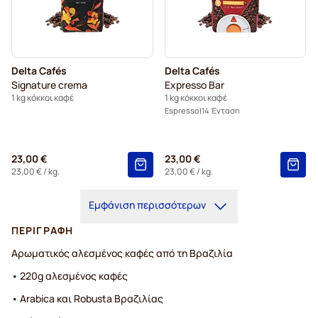
Delta Cafés
Delta Cafés
Signature crema
Expresso Bar
1 kg κόκκοι καφέ
1 kg κόκκοι καφέ
Espresso
14 Ένταση
23,00 €
23,00 €
23,00 €
/ kg.
23,00 €
/ kg.
Εμφάνιση περισσότερων
ΠΕΡΙΓΡΑΦΉ
Αρωματικός αλεσμένος καφές από τη Βραζιλία
• 220g αλεσμένος καφές
• Arabica και Robusta Βραζιλίας