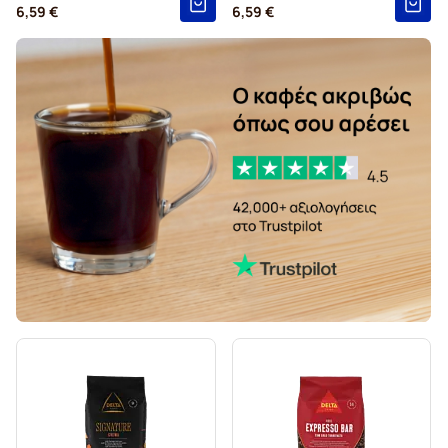
6,59 €
6,59 €