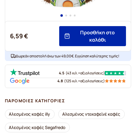
Προσθήκη στο
6,59 €
καλάθι
Δωρεάν αποστολή άνω των 49,00€. Εγγύηση καλύτερης τιμής!
4.5
(
43 χιλ.+
αξιολογήσεις
)
4.8
(
125 χιλ.+
αξιολογήσεις
)
ΠΑΡΌΜΟΙΕΣ ΚΑΤΗΓΟΡΊΕΣ
Αλεσμένος καφές illy
Αλεσμένος ντεκαφεϊνέ καφές
Αλεσμένος καφές Segafredo