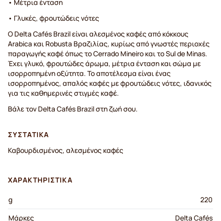
• Μέτρια ένταση
• Γλυκές, φρουτώδεις νότες
Ο Delta Cafés Brazil είναι αλεσμένος καφές από κόκκους
Arabica και Robusta Βραζιλίας, κυρίως από γνωστές περιοχές
παραγωγής καφέ όπως το Cerrado Mineiro και το Sul de Minas.
Έχει γλυκό, φρουτώδες άρωμα, μέτρια ένταση και σώμα με
ισορροπημένη οξύτητα. Το αποτέλεσμα είναι ένας
ισορροπημένος, απαλός καφές με φρουτώδεις νότες, ιδανικός
για τις καθημερινές στιγμές καφέ.
Βάλε τον Delta Cafés Brazil στη ζωή σου.
ΣΥΣΤΑΤΙΚΆ
Καβουρδισμένος, αλεσμένος καφές
ΧΑΡΑΚΤΗΡΙΣΤΙΚΆ
g
220
Μάρκες
Delta Cafés