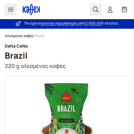
Αναζήτηση
Καλά
Την εμπιστεύονται περισσότεροι από 2.000.000 πελάτες
Εγγύηση καλύτερης τιμής!
Μετάβαση στο περιεχόμενο
Αλεσμένος καφές
Brazil
Delta Cafés
Brazil
220 g αλεσμένος καφές