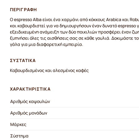
ΠΕΡΙΓΡΑΦΉ
Ο espresso Alba είναι ένα χαρμάνι από κόκκους Arabica και Rob
και καβουρδιστεί για να δημιουργήσουν έναν δυνατό espresso
εξειδικευμένη ανάμειξη των δύο ποικιλιών προσφέρει έναν ζω
ξυπνήσει όλες τις αισθήσεις σας σε κάθε γουλιά. Δοκιμάστε το
γάλα για μια διαφορετική εμπειρία.
ΣΥΣΤΑΤΙΚΆ
Καβουρδισμένος και αλεσμένος καφές
ΧΑΡΑΚΤΗΡΙΣΤΙΚΆ
Αριθμός καψουλών
Αριθμός μονάδων
Μάρκες
Σύστημα