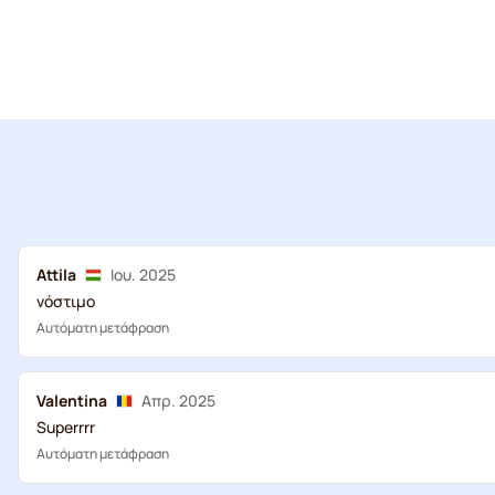
Attila
Ιου. 2025
νόστιμο
Αυτόματη μετάφραση
Valentina
Απρ. 2025
Superrrr
Αυτόματη μετάφραση