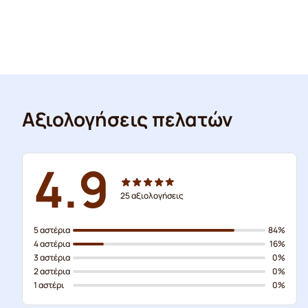
Αξιολογήσεις πελατών
4.9
25
αξιολογήσεις
5 αστέρια
84%
4 αστέρια
16%
3 αστέρια
0%
2 αστέρια
0%
1 αστέρι
0%