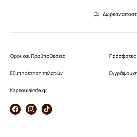
Δωρεάν αποστ
Όροι και Προϋποθέσεις
Πρόσφατες 
Εξυπηρέτηση πελατών
Εγγράψου σ
Kapsoulakafe.gr