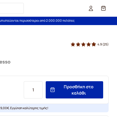
Καλάθι
εμπιστεύονται περισσότεροι από 2.000.000 πελάτες
4.9
(25)
messo
Προσθήκη στο
καλάθι
9,00€. Εγγύηση καλύτερης τιμής!