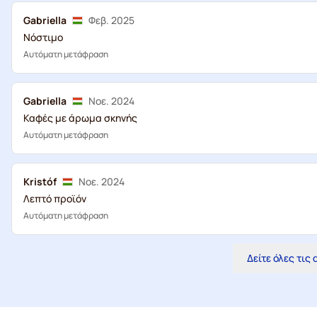
Gabriella
Φεβ. 2025
Νόστιμο
Αυτόματη μετάφραση
Gabriella
Νοε. 2024
Καφές με άρωμα σκηνής
Αυτόματη μετάφραση
Kristóf
Νοε. 2024
Λεπτό προϊόν
Αυτόματη μετάφραση
Δείτε όλες τις